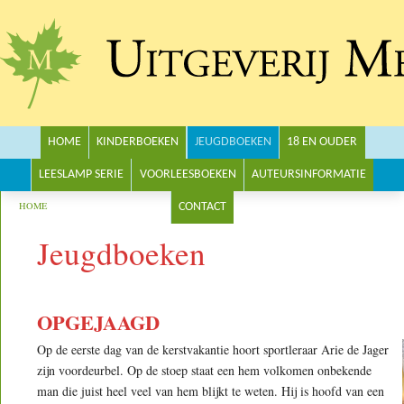
Main menu
HOME
KINDERBOEKEN
JEUGDBOEKEN
18 EN OUDER
LEESLAMP SERIE
VOORLEESBOEKEN
AUTEURSINFORMATIE
You are here
HOME
CONTACT
Jeugdboeken
OPGEJAAGD
Op de eerste dag van de kerstvakantie hoort sportleraar Arie de Jager
zijn voordeurbel. Op de stoep staat een hem volkomen onbekende
man die juist heel veel van hem blijkt te weten. Hij is hoofd van een