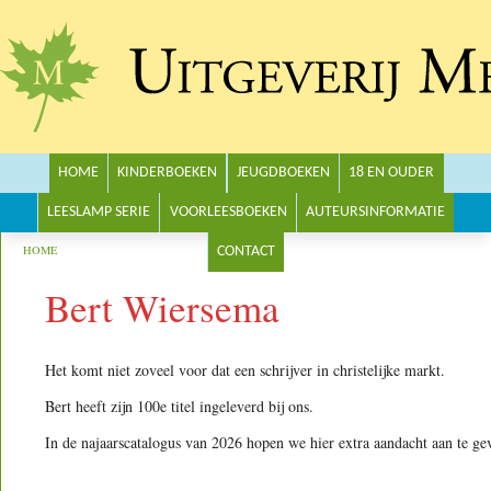
Main menu
HOME
KINDERBOEKEN
JEUGDBOEKEN
18 EN OUDER
LEESLAMP SERIE
VOORLEESBOEKEN
AUTEURSINFORMATIE
You are here
HOME
CONTACT
Bert Wiersema
Het komt niet zoveel voor dat een schrijver in christelijke markt.
Bert heeft zijn 100e titel ingeleverd bij ons.
In de najaarscatalogus van 2026 hopen we hier extra aandacht aan te ge