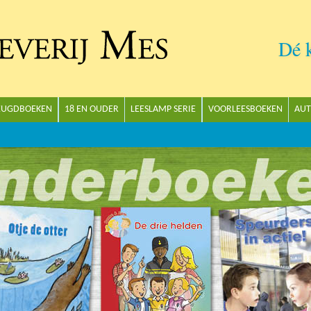
Dé 
Uitgeverij Mes
EUGDBOEKEN
18 EN OUDER
LEESLAMP SERIE
VOORLEESBOEKEN
AUT