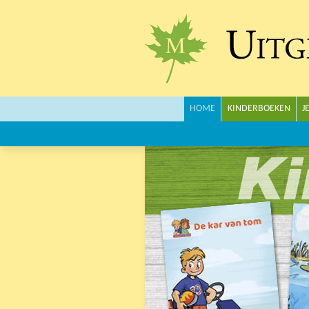
Main menu
HOME
KINDERBOEKEN
J