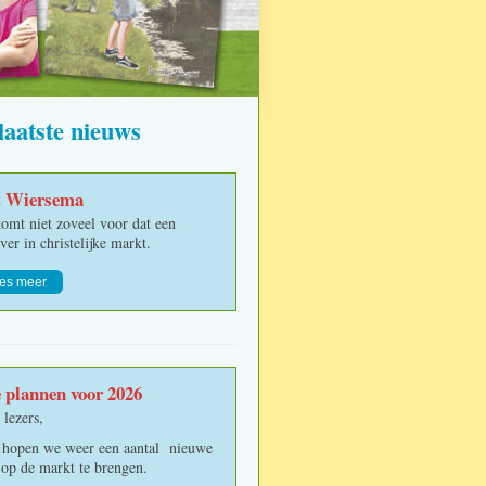
laatste nieuws
t Wiersema
omt niet zoveel voor dat een
jver in christelijke markt.
es meer
over Bert Wiersema
 plannen voor 2026
 lezers,
 hopen we weer een aantal nieuwe
s op de markt te brengen.