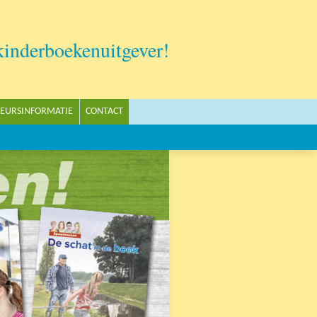
kinderboekenuitgever!
EURSINFORMATIE
CONTACT