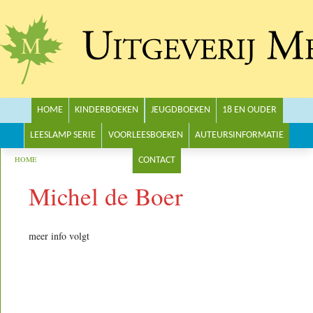
Main menu
HOME
KINDERBOEKEN
JEUGDBOEKEN
18 EN OUDER
LEESLAMP SERIE
VOORLEESBOEKEN
AUTEURSINFORMATIE
You are here
HOME
CONTACT
Michel de Boer
meer info volgt