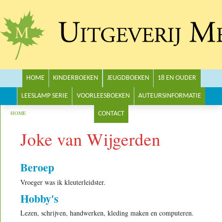
Main menu
HOME
KINDERBOEKEN
JEUGDBOEKEN
18 EN OUDER
LEESLAMP SERIE
VOORLEESBOEKEN
AUTEURSINFORMATIE
You are here
HOME
CONTACT
Joke van Wijgerden
Beroep
Vroeger was ik kleuterleidster.
Hobby's
Lezen, schrijven, handwerken, kleding maken en computeren.