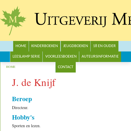
Main menu
HOME
KINDERBOEKEN
JEUGDBOEKEN
18 EN OUDER
LEESLAMP SERIE
VOORLEESBOEKEN
AUTEURSINFORMATIE
You are here
HOME
CONTACT
J. de Knijf
Beroep
Directeur.
Hobby's
Sporten en lezen.