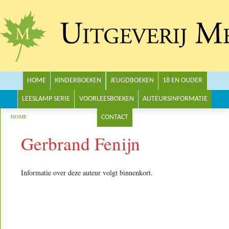
Main menu
HOME
KINDERBOEKEN
JEUGDBOEKEN
18 EN OUDER
LEESLAMP SERIE
VOORLEESBOEKEN
AUTEURSINFORMATIE
You are here
HOME
CONTACT
Gerbrand Fenijn
Informatie over deze auteur volgt binnenkort.